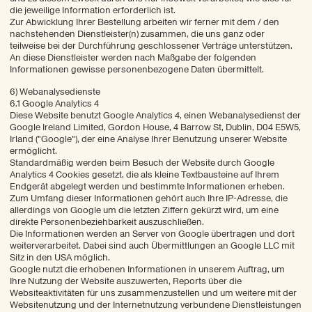
die jeweilige Information erforderlich ist.
Zur Abwicklung Ihrer Bestellung arbeiten wir ferner mit dem / den
nachstehenden Dienstleister(n) zusammen, die uns ganz oder
teilweise bei der Durchführung geschlossener Verträge unterstützen.
An diese Dienstleister werden nach Maßgabe der folgenden
Informationen gewisse personenbezogene Daten übermittelt.
6) Webanalysedienste
6.1 Google Analytics 4
Diese Website benutzt Google Analytics 4, einen Webanalysedienst der
Google Ireland Limited, Gordon House, 4 Barrow St, Dublin, D04 E5W5,
Irland ("Google"), der eine Analyse Ihrer Benutzung unserer Website
ermöglicht.
Standardmäßig werden beim Besuch der Website durch Google
Analytics 4 Cookies gesetzt, die als kleine Textbausteine auf Ihrem
Endgerät abgelegt werden und bestimmte Informationen erheben.
Zum Umfang dieser Informationen gehört auch Ihre IP-Adresse, die
allerdings von Google um die letzten Ziffern gekürzt wird, um eine
direkte Personenbeziehbarkeit auszuschließen.
Die Informationen werden an Server von Google übertragen und dort
weiterverarbeitet. Dabei sind auch Übermittlungen an Google LLC mit
Sitz in den USA möglich.
Google nutzt die erhobenen Informationen in unserem Auftrag, um
Ihre Nutzung der Website auszuwerten, Reports über die
Websiteaktivitäten für uns zusammenzustellen und um weitere mit der
Websitenutzung und der Internetnutzung verbundene Dienstleistungen