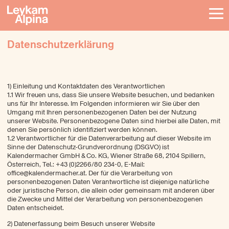
Datenschutzerklärung
1) Einleitung und Kontaktdaten des Verantwortlichen
1.1 Wir freuen uns, dass Sie unsere Website besuchen, und bedanken
uns für Ihr Interesse. Im Folgenden informieren wir Sie über den
Umgang mit Ihren personenbezogenen Daten bei der Nutzung
unserer Website. Personenbezogene Daten sind hierbei alle Daten, mit
denen Sie persönlich identifiziert werden können.
1.2 Verantwortlicher für die Datenverarbeitung auf dieser Website im
Sinne der Datenschutz-Grundverordnung (DSGVO) ist
Kalendermacher GmbH & Co. KG, Wiener Straße 68, 2104 Spillern,
Österreich, Tel.: +43 (0)2266/80 234-0, E-Mail:
office@kalendermacher.at. Der für die Verarbeitung von
personenbezogenen Daten Verantwortliche ist diejenige natürliche
oder juristische Person, die allein oder gemeinsam mit anderen über
die Zwecke und Mittel der Verarbeitung von personenbezogenen
Daten entscheidet.
2) Datenerfassung beim Besuch unserer Website