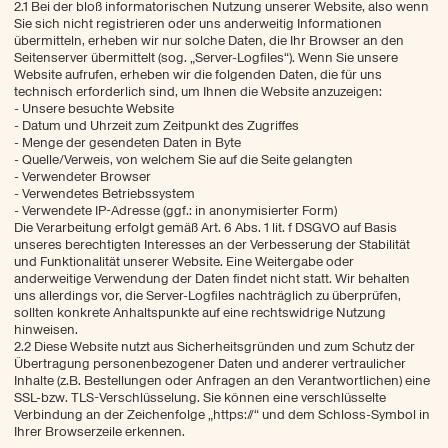
2.1 Bei der bloß informatorischen Nutzung unserer Website, also wenn
Sie sich nicht registrieren oder uns anderweitig Informationen
übermitteln, erheben wir nur solche Daten, die Ihr Browser an den
Seitenserver übermittelt (sog. „Server-Logfiles“). Wenn Sie unsere
Website aufrufen, erheben wir die folgenden Daten, die für uns
technisch erforderlich sind, um Ihnen die Website anzuzeigen:
- Unsere besuchte Website
- Datum und Uhrzeit zum Zeitpunkt des Zugriffes
- Menge der gesendeten Daten in Byte
- Quelle/Verweis, von welchem Sie auf die Seite gelangten
- Verwendeter Browser
- Verwendetes Betriebssystem
- Verwendete IP-Adresse (ggf.: in anonymisierter Form)
Die Verarbeitung erfolgt gemäß Art. 6 Abs. 1 lit. f DSGVO auf Basis
unseres berechtigten Interesses an der Verbesserung der Stabilität
und Funktionalität unserer Website. Eine Weitergabe oder
anderweitige Verwendung der Daten findet nicht statt. Wir behalten
uns allerdings vor, die Server-Logfiles nachträglich zu überprüfen,
sollten konkrete Anhaltspunkte auf eine rechtswidrige Nutzung
hinweisen.
2.2 Diese Website nutzt aus Sicherheitsgründen und zum Schutz der
Übertragung personenbezogener Daten und anderer vertraulicher
Inhalte (z.B. Bestellungen oder Anfragen an den Verantwortlichen) eine
SSL-bzw. TLS-Verschlüsselung. Sie können eine verschlüsselte
Verbindung an der Zeichenfolge „https://“ und dem Schloss-Symbol in
Ihrer Browserzeile erkennen.