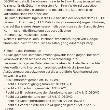
DSGVO eingeholt. Sie können Ihre erteilte Einwilligung jederzeit mit
Wirkung für die Zukunft widerrufen. Um Ihren Widerruf auszuüben,
befolgen Sie bitte die vorstehend geschilderte Möglichkeit zur
Vornahme eines Widerspruchs.
Für Datenübermittlungen in die USA hat sich der Anbieter dem EU-US-
Datenschutzrahmen (EU-US Data Privacy Framework) angeschlossen,
das auf Basis eines Angemessenheitsbeschlusses der Europäischen
Kommission die Einhaltung des europäischen
Datenschutzniveaus sicherstellt.
Weitere Hinweise zu den Datenschutzbestimmungen von Google
finden sich hier: https://business.safety.google/intl/de/privacy/
8) Rechte des Betroffenen
8.1 Das geltende Datenschutzrecht gewährt Ihnen gegenüber dem
Verantwortlichen hinsichtlich der Verarbeitung Ihrer
personenbezogenen Daten die nachstehenden Betroffenenrechte
(Auskunfts- und Interventionsrechte), wobei für die jeweiligen
Ausübungsvoraussetzungen auf die angeführte Rechtsgrundlage
verwiesen wird:
- Auskunftsrecht gemäß Art. 15 DSGVO;
- Recht auf Berichtigung gemäß Art. 16 DSGVO;
- Recht auf Löschung gemäß Art. 17 DSGVO;
- Recht auf Einschränkung der Verarbeitung gemäß Art. 18 DSGVO;
- Recht auf Unterrichtung gemäß Art. 19 DSGVO;
- Recht auf Datenübertragbarkeit gemäß Art. 20 DSGVO;
- Recht auf Widerruf erteilter Einwilligungen gemäß Art. 7 Abs. 3
DSGVO;