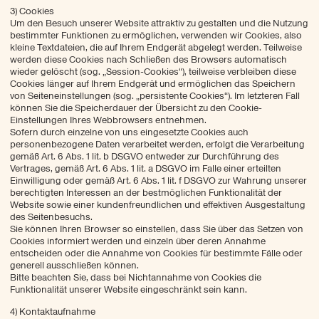
3) Cookies
Um den Besuch unserer Website attraktiv zu gestalten und die Nutzung
bestimmter Funktionen zu ermöglichen, verwenden wir Cookies, also
kleine Textdateien, die auf Ihrem Endgerät abgelegt werden. Teilweise
werden diese Cookies nach Schließen des Browsers automatisch
wieder gelöscht (sog. „Session-Cookies“), teilweise verbleiben diese
Cookies länger auf Ihrem Endgerät und ermöglichen das Speichern
von Seiteneinstellungen (sog. „persistente Cookies“). Im letzteren Fall
können Sie die Speicherdauer der Übersicht zu den Cookie-
Einstellungen Ihres Webbrowsers entnehmen.
Sofern durch einzelne von uns eingesetzte Cookies auch
personenbezogene Daten verarbeitet werden, erfolgt die Verarbeitung
gemäß Art. 6 Abs. 1 lit. b DSGVO entweder zur Durchführung des
Vertrages, gemäß Art. 6 Abs. 1 lit. a DSGVO im Falle einer erteilten
Einwilligung oder gemäß Art. 6 Abs. 1 lit. f DSGVO zur Wahrung unserer
berechtigten Interessen an der bestmöglichen Funktionalität der
Website sowie einer kundenfreundlichen und effektiven Ausgestaltung
des Seitenbesuchs.
Sie können Ihren Browser so einstellen, dass Sie über das Setzen von
Cookies informiert werden und einzeln über deren Annahme
entscheiden oder die Annahme von Cookies für bestimmte Fälle oder
generell ausschließen können.
Bitte beachten Sie, dass bei Nichtannahme von Cookies die
Funktionalität unserer Website eingeschränkt sein kann.
4) Kontaktaufnahme