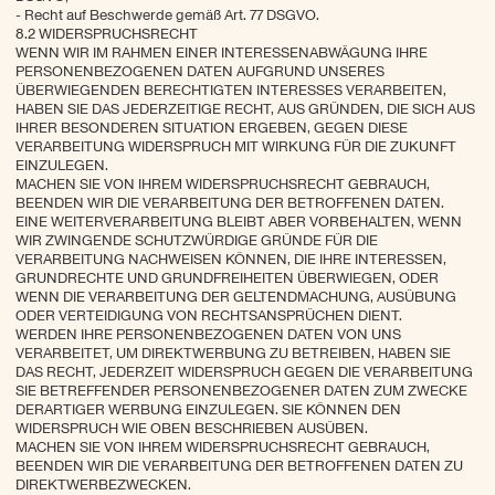
- Recht auf Beschwerde gemäß Art. 77 DSGVO.
8.2 WIDERSPRUCHSRECHT
WENN WIR IM RAHMEN EINER INTERESSENABWÄGUNG IHRE
PERSONENBEZOGENEN DATEN AUFGRUND UNSERES
ÜBERWIEGENDEN BERECHTIGTEN INTERESSES VERARBEITEN,
HABEN SIE DAS JEDERZEITIGE RECHT, AUS GRÜNDEN, DIE SICH AUS
IHRER BESONDEREN SITUATION ERGEBEN, GEGEN DIESE
VERARBEITUNG WIDERSPRUCH MIT WIRKUNG FÜR DIE ZUKUNFT
EINZULEGEN.
MACHEN SIE VON IHREM WIDERSPRUCHSRECHT GEBRAUCH,
BEENDEN WIR DIE VERARBEITUNG DER BETROFFENEN DATEN.
EINE WEITERVERARBEITUNG BLEIBT ABER VORBEHALTEN, WENN
WIR ZWINGENDE SCHUTZWÜRDIGE GRÜNDE FÜR DIE
VERARBEITUNG NACHWEISEN KÖNNEN, DIE IHRE INTERESSEN,
GRUNDRECHTE UND GRUNDFREIHEITEN ÜBERWIEGEN, ODER
WENN DIE VERARBEITUNG DER GELTENDMACHUNG, AUSÜBUNG
ODER VERTEIDIGUNG VON RECHTSANSPRÜCHEN DIENT.
WERDEN IHRE PERSONENBEZOGENEN DATEN VON UNS
VERARBEITET, UM DIREKTWERBUNG ZU BETREIBEN, HABEN SIE
DAS RECHT, JEDERZEIT WIDERSPRUCH GEGEN DIE VERARBEITUNG
SIE BETREFFENDER PERSONENBEZOGENER DATEN ZUM ZWECKE
DERARTIGER WERBUNG EINZULEGEN. SIE KÖNNEN DEN
WIDERSPRUCH WIE OBEN BESCHRIEBEN AUSÜBEN.
MACHEN SIE VON IHREM WIDERSPRUCHSRECHT GEBRAUCH,
BEENDEN WIR DIE VERARBEITUNG DER BETROFFENEN DATEN ZU
DIREKTWERBEZWECKEN.