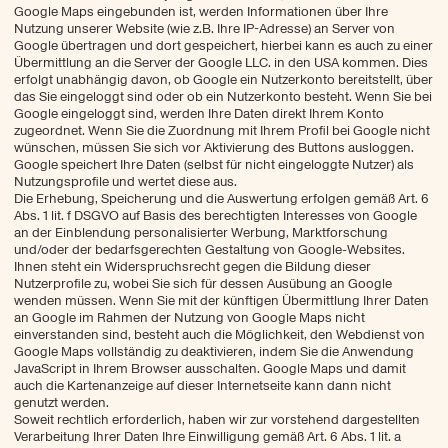
Google Maps eingebunden ist, werden Informationen über Ihre
Nutzung unserer Website (wie z.B. Ihre IP-Adresse) an Server von
Google übertragen und dort gespeichert, hierbei kann es auch zu einer
Übermittlung an die Server der Google LLC. in den USA kommen. Dies
erfolgt unabhängig davon, ob Google ein Nutzerkonto bereitstellt, über
das Sie eingeloggt sind oder ob ein Nutzerkonto besteht. Wenn Sie bei
Google eingeloggt sind, werden Ihre Daten direkt Ihrem Konto
zugeordnet. Wenn Sie die Zuordnung mit Ihrem Profil bei Google nicht
wünschen, müssen Sie sich vor Aktivierung des Buttons ausloggen.
Google speichert Ihre Daten (selbst für nicht eingeloggte Nutzer) als
Nutzungsprofile und wertet diese aus.
Die Erhebung, Speicherung und die Auswertung erfolgen gemäß Art. 6
Abs. 1 lit. f DSGVO auf Basis des berechtigten Interesses von Google
an der Einblendung personalisierter Werbung, Marktforschung
und/oder der bedarfsgerechten Gestaltung von Google-Websites.
Ihnen steht ein Widerspruchsrecht gegen die Bildung dieser
Nutzerprofile zu, wobei Sie sich für dessen Ausübung an Google
wenden müssen. Wenn Sie mit der künftigen Übermittlung Ihrer Daten
an Google im Rahmen der Nutzung von Google Maps nicht
einverstanden sind, besteht auch die Möglichkeit, den Webdienst von
Google Maps vollständig zu deaktivieren, indem Sie die Anwendung
JavaScript in Ihrem Browser ausschalten. Google Maps und damit
auch die Kartenanzeige auf dieser Internetseite kann dann nicht
genutzt werden.
Soweit rechtlich erforderlich, haben wir zur vorstehend dargestellten
Verarbeitung Ihrer Daten Ihre Einwilligung gemäß Art. 6 Abs. 1 lit. a