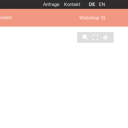
Anfrage
Kontakt
DE
EN
unden
Webshop